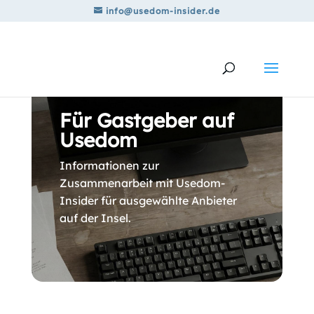
info@usedom-insider.de
Für Gastgeber auf
Usedom
Informationen zur
Zusammenarbeit mit Usedom-
Insider für ausgewählte Anbieter
auf der Insel.