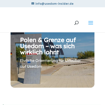
info@usedom-insider.de
Polen & Grenze auf
Usedom – was sich
wirklich lohnt
Ehrliche Orientierung für Urlauber
auf Usedom