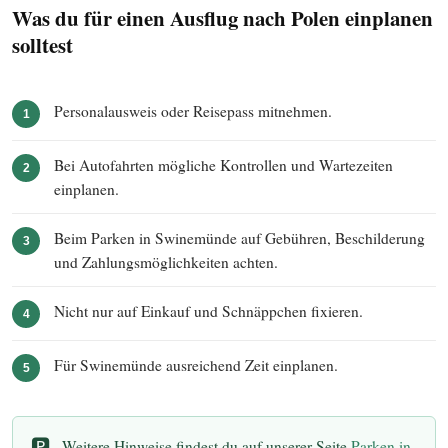
Was du für einen Ausflug nach Polen einplanen
solltest
Personalausweis oder Reisepass mitnehmen.
1
Bei Autofahrten mögliche Kontrollen und Wartezeiten
2
einplanen.
Beim Parken in Swinemünde auf Gebühren, Beschilderung
3
und Zahlungsmöglichkeiten achten.
Nicht nur auf Einkauf und Schnäppchen fixieren.
4
Für Swinemünde ausreichend Zeit einplanen.
5
🅿️
Weitere Hinweise findest du auf unserer Seite
Parken in