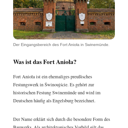
Der Eingangsbereich des Fort Anioła in Swinemünde.
Was ist das Fort Anioła?
Fort Anioła ist ein ehemaliges preußisches
Festungswerk in Świnoujście. Es gehört zur
historischen Festung Swinemünde und wird im
Deutschen häufig als Engelsburg bezeichnet.
Der Name erklärt sich durch die besondere Form des
Bauwerks. Als architektonisches Vorbild gilt das